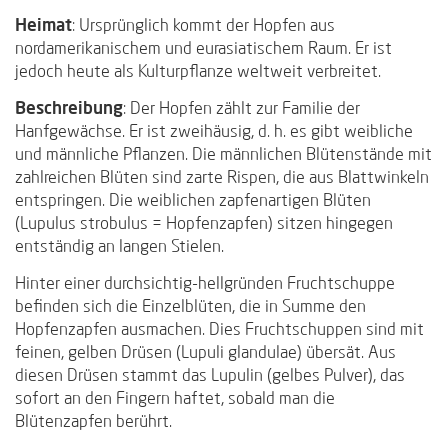
Heimat
: Ursprünglich kommt der Hopfen aus
nordamerikanischem und eurasiatischem Raum. Er ist
jedoch heute als Kulturpflanze weltweit verbreitet.
Beschreibung
: Der Hopfen zählt zur Familie der
Hanfgewächse. Er ist zweihäusig, d. h. es gibt weibliche
und männliche Pflanzen. Die männlichen Blütenstände mit
zahlreichen Blüten sind zarte Rispen, die aus Blattwinkeln
entspringen. Die weiblichen zapfenartigen Blüten
(Lupulus strobulus = Hopfenzapfen) sitzen hingegen
entständig an langen Stielen.
Hinter einer durchsichtig-hellgründen Fruchtschuppe
befinden sich die Einzelblüten, die in Summe den
Hopfenzapfen ausmachen. Dies Fruchtschuppen sind mit
feinen, gelben Drüsen (Lupuli glandulae) übersät. Aus
diesen Drüsen stammt das Lupulin (gelbes Pulver), das
sofort an den Fingern haftet, sobald man die
Blütenzapfen berührt.