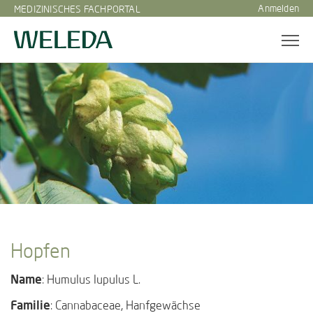
Anmelden
MEDIZINISCHES FACHPORTAL
Hopfen
Name
: Humulus lupulus L.
Familie
: Cannabaceae, Hanfgewächse