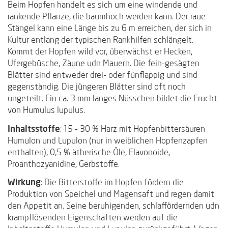
Beim Hopfen handelt es sich um eine windende und
rankende Pflanze, die baumhoch werden kann. Der raue
Stängel kann eine Länge bis zu 6 m erreichen, der sich in
Kultur entlang der typischen Rankhilfen schlängelt.
Kommt der Hopfen wild vor, überwächst er Hecken,
Ufergebüsche, Zäune udn Mauern. Die fein-gesägten
Blätter sind entweder drei- oder fünflappig und sind
gegenständig. Die jüngeren Blätter sind oft noch
ungeteilt. Ein ca. 3 mm langes Nüsschen bildet die Frucht
von Humulus lupulus.
Inhaltsstoffe
: 15 - 30 % Harz mit Hopfenbittersäuren
Humulon und Lupulon (nur in weiblichen Hopfenzapfen
enthalten), 0,5 % ätherische Öle, Flavonoide,
Proanthozyanidine, Gerbstoffe.
Wirkung
: Die Bitterstoffe im Hopfen fördern die
Produktion von Speichel und Magensaft und regen damit
den Appetit an. Seine beruhigenden, schlaffördernden udn
krampflösenden Eigenschaften werden auf die