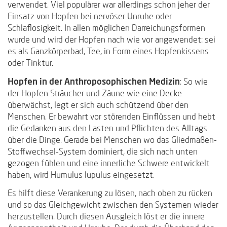
verwendet. Viel populärer war allerdings schon jeher der
Einsatz von Hopfen bei nervöser Unruhe oder
Schlaflosigkeit. In allen möglichen Darreichungsformen
wurde und wird der Hopfen nach wie vor angewendet: sei
es als Ganzkörperbad, Tee, in Form eines Hopfenkissens
oder Tinktur.
Hopfen in der Anthroposophischen Medizin
: So wie
der Hopfen Sträucher und Zäune wie eine Decke
überwächst, legt er sich auch schützend über den
Menschen. Er bewahrt vor störenden Einflüssen und hebt
die Gedanken aus den Lasten und Pflichten des Alltags
über die Dinge. Gerade bei Menschen wo das Gliedmaßen-
Stoffwechsel-System dominiert, die sich nach unten
gezogen fühlen und eine innerliche Schwere entwickelt
haben, wird Humulus lupulus eingesetzt.
Es hilft diese Verankerung zu lösen, nach oben zu rücken
und so das Gleichgewicht zwischen den Systemen wieder
herzustellen. Durch diesen Ausgleich löst er die innere