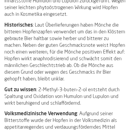
Inhaltsstoffe Humulon und Lupulon zurückgeführt. Wegen
seiner leichten phytoöstrogenen Wirkung wird Hopfen
auch in Kosmetika eingesetzt.
Historisches
: Laut Überlieferungen haben Mönche die
bitteren Hopfenzapfen verwendet um das in den Klöstern
gebraute Bier haltbar sowie herber und bitterer zu
machen. Neben der guten Geschmacksnote weist Hopfen
noch einen weiteren, für die Mönche positiven Effekt auf:
Hopfen wirkt anaphrodisierend und schwächt somit den
männlichen Geschlechtstrieb ab. Ob die Mönche aus
diesem Grund oder wegen des Geschmacks ihr Bier
gehopft haben, bleibt unklar.
Gut zu wissen
: 2-Methyl-3-buten-2-ol entsteht durch
Spaltung und Oxidation von Humulon und Lupulon und
wirkt beruhigend und schlaffördernd.
Volksmedizinische Verwendung
: Aufgrund seiner
Bitterstoffe wurde der Hopfen in der Volksmedizin als
appetitanregendes und verdauungsförderndes Mittel